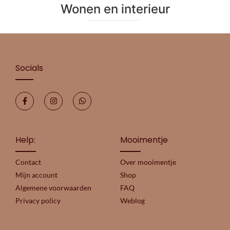
Wonen en interieur
Socials
Help:
Mooimentje
Contact
Over mooimentje
Mijn account
Shop
Algemene voorwaarden
FAQ
Privacy policy
Weblog