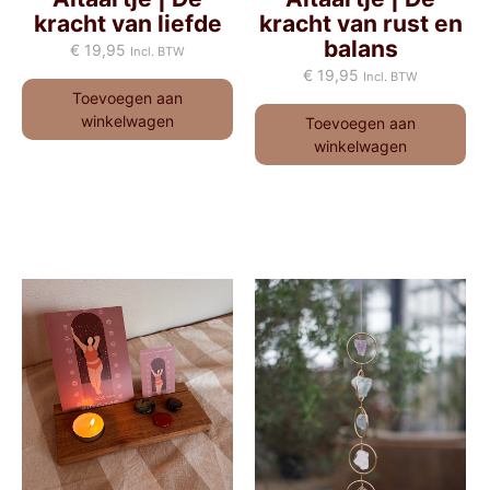
kracht van liefde
kracht van rust en
balans
€
19,95
Incl. BTW
€
19,95
Incl. BTW
Toevoegen aan
winkelwagen
Toevoegen aan
winkelwagen