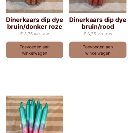
Dinerkaars dip dye
Dinerkaars dip dye
bruin/donker roze
bruin/rood
€
3,75
€
3,75
Incl. BTW
Incl. BTW
Toevoegen aan
Toevoegen aan
winkelwagen
winkelwagen