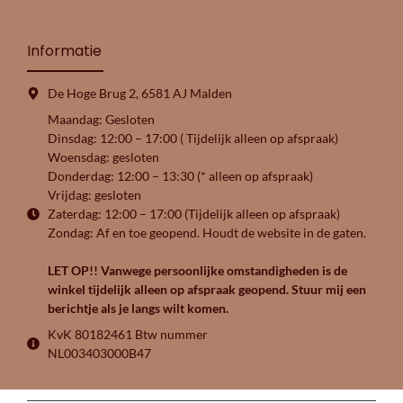
Informatie
De Hoge Brug 2, 6581 AJ Malden
Maandag: Gesloten
Dinsdag: 12:00 – 17:00 ( Tijdelijk alleen op afspraak)
Woensdag: gesloten
Donderdag: 12:00 – 13:30 (* alleen op afspraak)
Vrijdag: gesloten
Zaterdag: 12:00 – 17:00 (Tijdelijk alleen op afspraak)
Zondag: Af en toe geopend. Houdt de website in de gaten.
LET OP!! Vanwege persoonlijke omstandigheden is de
winkel tijdelijk alleen op afspraak geopend. Stuur mij een
berichtje als je langs wilt komen.
KvK 80182461 Btw nummer
NL003403000B47