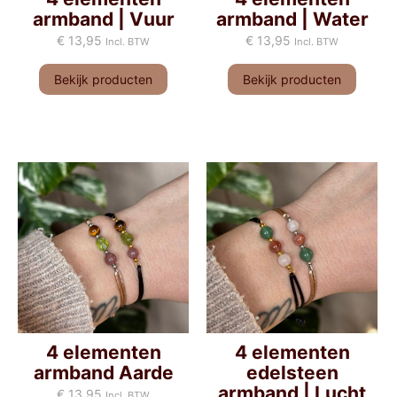
armband | Vuur
armband | Water
€
13,95
€
13,95
Incl. BTW
Incl. BTW
Bekijk producten
Bekijk producten
4 elementen
4 elementen
armband Aarde
edelsteen
armband | Lucht
€
13,95
Incl. BTW