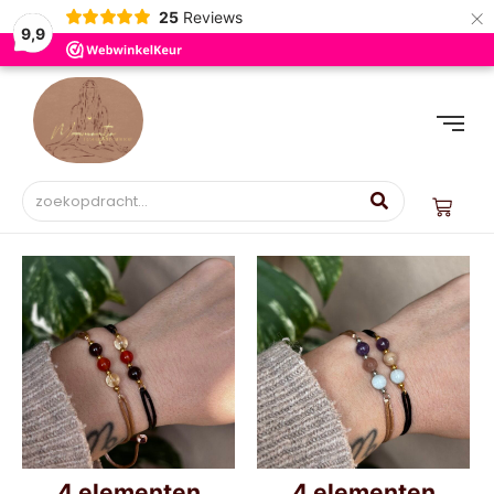
×
25
Reviews
9,9
4 elementen
4 elementen