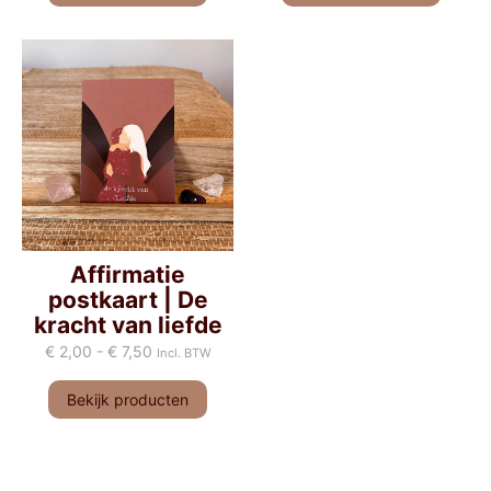
Affirmatie
postkaart | De
kracht van liefde
€
2,00
-
€
7,50
Incl. BTW
Bekijk producten