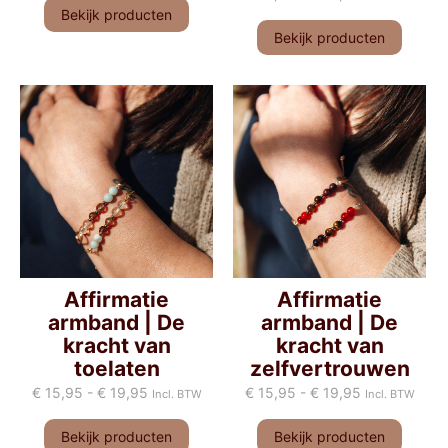
Bekijk producten
Bekijk producten
Affirmatie
Affirmatie
armband | De
armband | De
kracht van
kracht van
toelaten
zelfvertrouwen
€
15,95
-
€
19,95
€
15,95
-
€
19,95
Incl. BTW
Incl. BTW
Bekijk producten
Bekijk producten