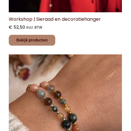
Workshop | Sieraad en decoratiehanger
€
52,50
Incl. BTW
Bekijk producten