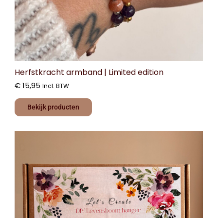
Herfstkracht armband | Limited edition
€
15,95
Incl. BTW
Bekijk producten