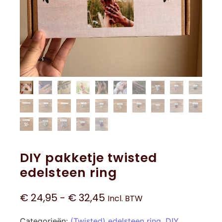
DIY pakketje twisted
edelsteen ring
€
24,95
-
€
32,45
Incl. BTW
Categorieën:
(Twisted) edelsteen ring
,
DIY