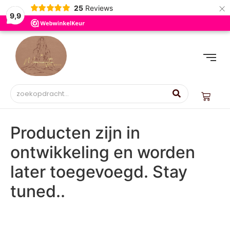
×
25
Reviews
9,9
Producten zijn in
ontwikkeling en worden
later toegevoegd. Stay
tuned..