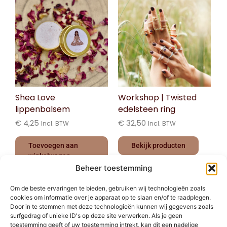
Shea Love
Workshop | Twisted
lippenbalsem
edelsteen ring
€
4,25
€
32,50
Incl. BTW
Incl. BTW
Toevoegen aan
Bekijk producten
winkelwagen
Beheer toestemming
Om de beste ervaringen te bieden, gebruiken wij technologieën zoals
cookies om informatie over je apparaat op te slaan en/of te raadplegen.
Door in te stemmen met deze technologieën kunnen wij gegevens zoals
surfgedrag of unieke ID's op deze site verwerken. Als je geen
toestemming geeft of uw toestemming intrekt, kan dit een nadelige