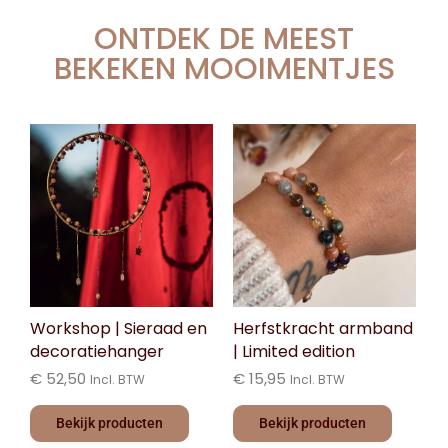
ONTDEK DE MEEST
BEKEKEN MOOIMENTJES
Workshop | Sieraad en
Herfstkracht armband
decoratiehanger
| Limited edition
€
52,50
€
15,95
Incl. BTW
Incl. BTW
Bekijk producten
Bekijk producten