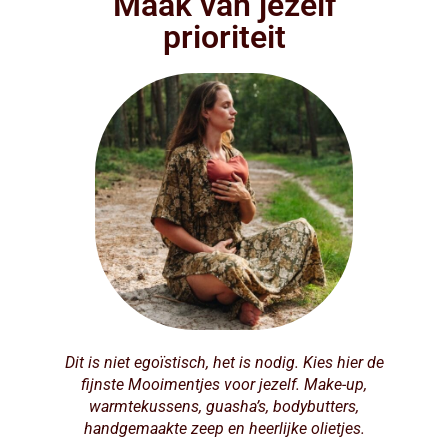
Maak van jezelf
prioriteit
Dit is niet egoïstisch, het is nodig. Kies hier de
fijnste Mooimentjes voor jezelf. Make-up,
warmtekussens, guasha’s, bodybutters,
handgemaakte zeep en heerlijke olietjes.