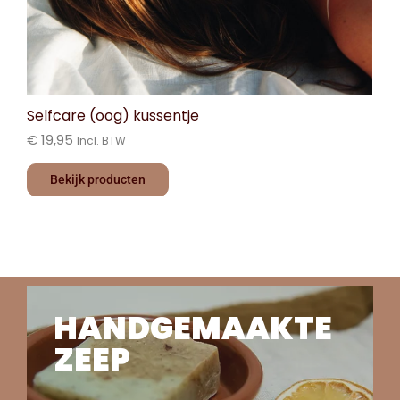
Selfcare (oog) kussentje
€
19,95
Incl. BTW
Bekijk producten
HANDGEMAAKTE
ZEEP