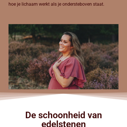
hoe je lichaam werkt als je ondersteboven staat.
De schoonheid van
edelstenen