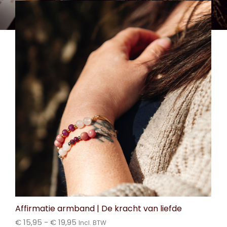
Affirmatie armband | De kracht van liefde
€
15,95
-
€
19,95
Incl. BTW