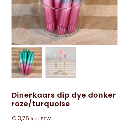
Dinerkaars dip dye donker
roze/turquoise
€
3,75
Incl. BTW