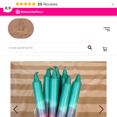
×
25
Reviews
9,9