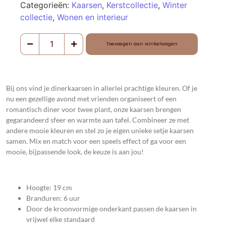
Categorieën:
Kaarsen
,
Kerstcollectie
,
Winter
collectie
,
Wonen en interieur
Toevoegen aan winkelwagen
Bij ons vind je dinerkaarsen in allerlei prachtige kleuren. Of je
nu een gezellige avond met vrienden organiseert of een
romantisch diner voor twee plant, onze kaarsen brengen
gegarandeerd sfeer en warmte aan tafel. Combineer ze met
andere mooie kleuren en stel zo je eigen unieke setje kaarsen
samen. Mix en match voor een speels effect of ga voor een
mooie, bijpassende look, de keuze is aan jou!
Hoogte: 19 cm
Branduren: 6 uur
Door de kroonvormige onderkant passen de kaarsen in
vrijwel elke standaard