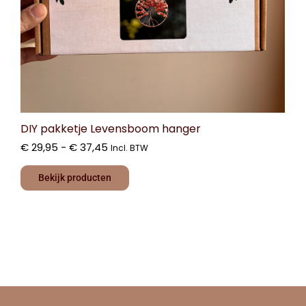
DIY pakketje Levensboom hanger
€
29,95
-
€
37,45
Incl. BTW
Bekijk producten