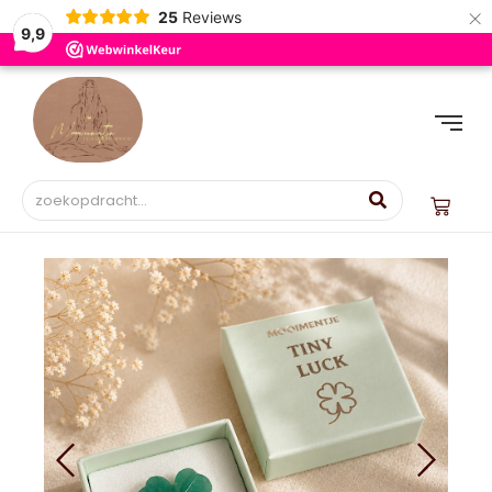
×
25
Reviews
9,9