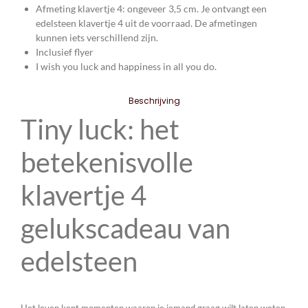
Afmeting klavertje 4: ongeveer 3,5 cm. Je ontvangt een
edelsteen klavertje 4 uit de voorraad. De afmetingen
kunnen iets verschillend zijn.
Inclusief flyer
I wish you luck and happiness in all you do.
Beschrijving
Tiny luck: het
betekenisvolle
klavertje 4
gelukscadeau van
edelsteen
Het leven kent momenten waarop je iemand graag wilt laten weten