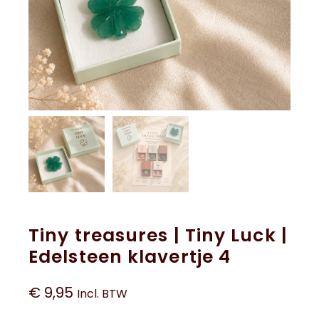
Tiny treasures | Tiny Luck |
Edelsteen klavertje 4
€
9,95
Incl. BTW