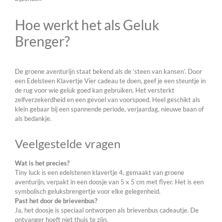
Hoe werkt het als Geluk
Brenger?
De groene aventurijn staat bekend als de ‘steen van kansen’. Door
een Edelsteen Klavertje Vier cadeau te doen, geef je een steuntje in
de rug voor wie geluk goed kan gebruiken. Het versterkt
zelfverzekerdheid en een gevoel van voorspoed. Heel geschikt als
klein gebaar bij een spannende periode, verjaardag, nieuwe baan of
als bedankje.
Veelgestelde vragen
Wat is het precies?
Tiny luck is een edelstenen klavertje 4, gemaakt van groene
aventurijn, verpakt in een doosje van 5 x 5 cm met flyer. Het is een
symbolisch geluksbrengertje voor elke gelegenheid.
Past het door de brievenbus?
Ja, het doosje is speciaal ontworpen als brievenbus cadeautje. De
ontvanger hoeft niet thuis te zijn.