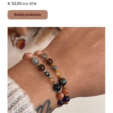
€
52,50
Incl. BTW
Bekijk producten