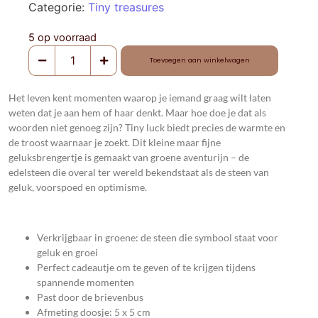
Categorie:
Tiny treasures
5 op voorraad
Toevoegen aan winkelwagen
Het leven kent momenten waarop je iemand graag wilt laten
weten dat je aan hem of haar denkt. Maar hoe doe je dat als
woorden niet genoeg zijn? Tiny luck biedt precies de warmte en
de troost waarnaar je zoekt. Dit kleine maar fijne
geluksbrengertje is gemaakt van groene aventurijn – de
edelsteen die overal ter wereld bekendstaat als de steen van
geluk, voorspoed en optimisme.
Verkrijgbaar in groene: de steen die symbool staat voor
geluk en groei
Perfect cadeautje om te geven of te krijgen tijdens
spannende momenten
Past door de brievenbus
Afmeting doosje: 5 x 5 cm