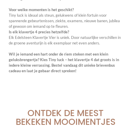
Voor welke momenten is het geschikt?
Tiny luck is ideaal als steun, gelukwens of klein fortuin voor
spannende gebeurtenissen, ziekte, examens, nieuwe banen, jubilea
of gewoon om iemand op te fleuren.
Is elk klavertje 4 precies hetzelfde?
Elk Edelsteen Klavertje Vier is uniek. Door natuurlijke verschillen in
de groene aventurijn is elk exemplaar net even anders.
Wil je iemand een hart onder de riem steken met een klein
geluksbrengertje? Kies Tiny luck – het klavertje 4 dat groots is in
iedere kleine verrassing. Bestel vandaag dit unieke brievenbus
cadeau en laat je gebaar direct spreken!
ONTDEK DE MEEST
BEKEKEN MOOIMENTJES