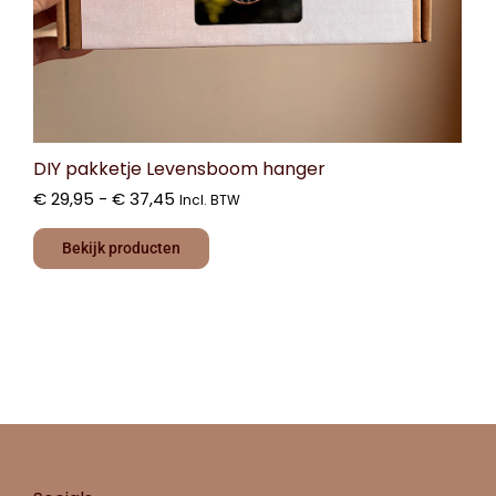
DIY pakketje Levensboom hanger
€
29,95
-
€
37,45
Incl. BTW
Bekijk producten