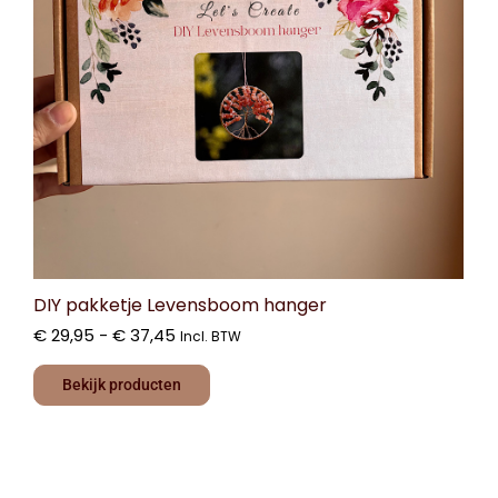
DIY pakketje Levensboom hanger
€
29,95
-
€
37,45
Incl. BTW
Bekijk producten