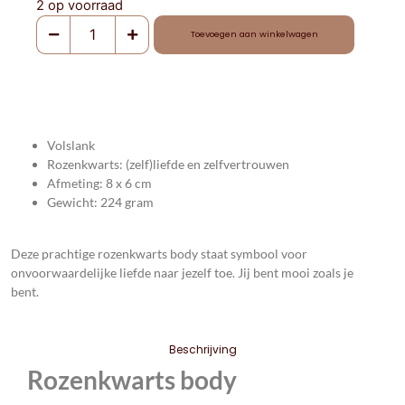
2 op voorraad
Toevoegen aan winkelwagen
Volslank
Rozenkwarts: (zelf)liefde en zelfvertrouwen
Afmeting: 8 x 6 cm
Gewicht: 224 gram
Deze prachtige rozenkwarts body staat symbool voor
onvoorwaardelijke liefde naar jezelf toe. Jij bent mooi zoals je
bent.
Beschrijving
Rozenkwarts body