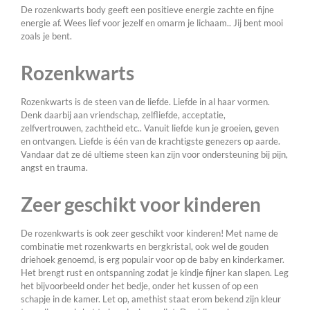
De rozenkwarts body geeft een positieve energie zachte en fijne
energie af. Wees lief voor jezelf en omarm je lichaam.. Jij bent mooi
zoals je bent.
Rozenkwarts
Rozenkwarts is de steen van de liefde. Liefde in al haar vormen.
Denk daarbij aan vriendschap, zelfliefde, acceptatie,
zelfvertrouwen, zachtheid etc.. Vanuit liefde kun je groeien, geven
en ontvangen. Liefde is één van de krachtigste genezers op aarde.
Vandaar dat ze dé ultieme steen kan zijn voor ondersteuning bij pijn,
angst en trauma.
Zeer geschikt voor kinderen
De rozenkwarts is ook zeer geschikt voor kinderen! Met name de
combinatie met rozenkwarts en bergkristal, ook wel de gouden
driehoek genoemd, is erg populair voor op de baby en kinderkamer.
Het brengt rust en ontspanning zodat je kindje fijner kan slapen. Leg
het bijvoorbeeld onder het bedje, onder het kussen of op een
schapje in de kamer. Let op, amethist staat erom bekend zijn kleur