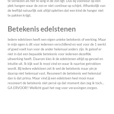
te verliezen als het te lang in de zon ligt. Dus bij voorkeur op een
plek hangen waar de zon er niet continue op schijnt. Afhankelijk van
de leeftijd natuurlijk ook altijd opletten dat een kind de hanger niet
te pakken krijgt.
Betekenis edelstenen
Iedere edelsteen heeft een eigen unieke betekenis of werking. Maar
in mijn ogen is dit voor iedereen verschillend en wat voor de 1 werkt
of goed voelt kan voor de ander helemaal anders zijn. Ik geloof er
niet in dat een bepaalde betekenis voor iedereen dezelfde
uitwerking heeft. Daarom kies ik de edelstenen altijd op gevoel en
intuïtie uit. Ik kijk wat ik mooi vind en waar ik naartoe getrokken
wordt. Bij iedere edelsteen zet ik wel de betekenis maar pin je
daarop niet helemaal vast. Resoneert de betekenis wel helemáal
dan is dat prima. Maar vind jij een edelsteen heel mooi maar
resoneert de betekenis niet persé op dat moment dan zeg ik toch…
GA ERVOOR!! Wellicht gaat het nog voor verassingen zorgen.