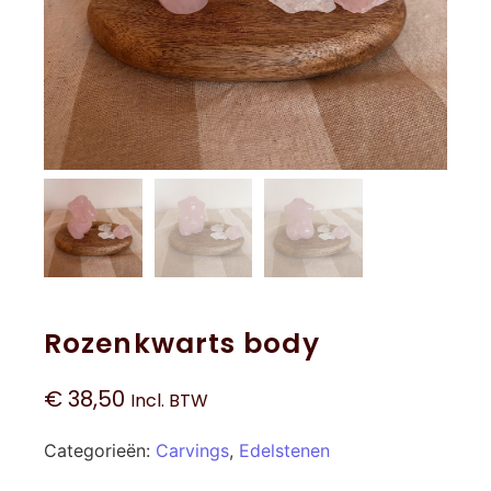
Rozenkwarts body
€
38,50
Incl. BTW
Categorieën:
Carvings
,
Edelstenen