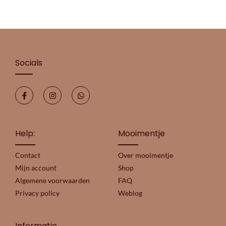
Socials
Help:
Mooimentje
Contact
Over mooimentje
Mijn account
Shop
Algemene voorwaarden
FAQ
Privacy policy
Weblog
Informatie