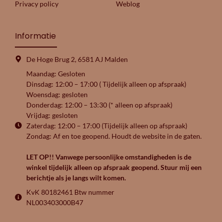
Privacy policy
Weblog
Informatie
De Hoge Brug 2, 6581 AJ Malden
Maandag: Gesloten
Dinsdag: 12:00 – 17:00 ( Tijdelijk alleen op afspraak)
Woensdag: gesloten
Donderdag: 12:00 – 13:30 (* alleen op afspraak)
Vrijdag: gesloten
Zaterdag: 12:00 – 17:00 (Tijdelijk alleen op afspraak)
Zondag: Af en toe geopend. Houdt de website in de gaten.
LET OP!! Vanwege persoonlijke omstandigheden is de
winkel tijdelijk alleen op afspraak geopend. Stuur mij een
berichtje als je langs wilt komen.
KvK 80182461 Btw nummer
NL003403000B47