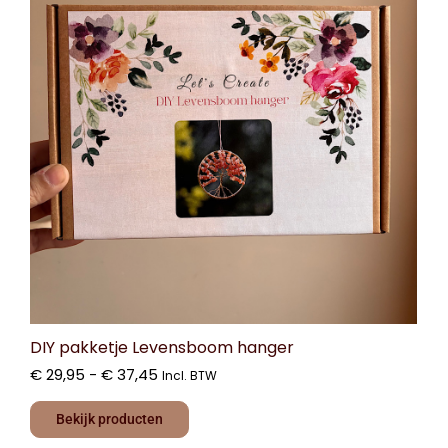
DIY pakketje Levensboom hanger
€
29,95
-
€
37,45
Incl. BTW
Bekijk producten