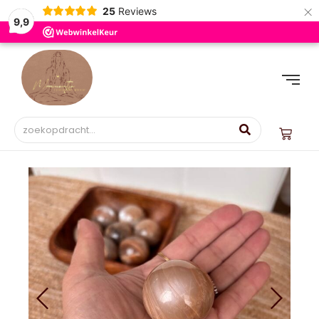
×
25
Reviews
9,9