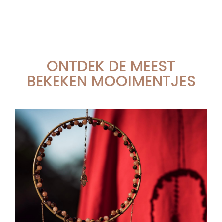
ONTDEK DE MEEST
BEKEKEN MOOIMENTJES