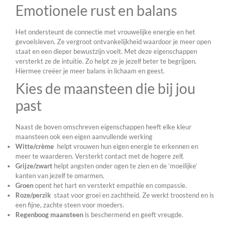
Emotionele rust en balans
Het ondersteunt de connectie met vrouwelijke energie en het
gevoelsleven. Ze vergroot ontvankelijkheid waardoor je meer open
staat en een dieper bewustzijn voelt. Met deze eigenschappen
versterkt ze de intuïtie. Zo helpt ze je jezelf beter te begrijpen.
Hiermee creëer je meer balans in lichaam en geest.
Kies de maansteen die bij jou
past
Naast de boven omschreven eigenschappen heeft elke kleur
maansteen ook een eigen aanvullende werking
Witte/crème
helpt vrouwen hun eigen energie te erkennen en
meer te waarderen. Versterkt contact met de hogere zelf.
Grijze/zwart
helpt angsten onder ogen te zien en de ‘moeilijke’
kanten van jezelf te omarmen.
Groen
opent het hart en versterkt empathie en compassie.
Roze/perzik
staat voor groei en zachtheid. Ze werkt troostend en is
een fijne, zachte steen voor moeders.
Regenboog maansteen
is beschermend en geeft vreugde.