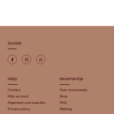
Socials
Help:
Mooimentje
Contact
Over mooimentje
Mijn account
Shop
Algemene voorwaarden
FAQ
Privacy policy
Weblog