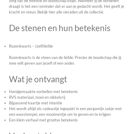
zorg dat de intentie en boodschap klopt. Wanneer jij de oorbellen
draagt is het een reminder dat er aan je gedacht wordt. Het geeft je
kracht en steun. Bekijk hier alle sieraden uit de collectie.
De stenen en hun betekenis
Rozenkwarts – (zelf)liefde
Rozenkwarts is de steen van de liefde. Precies de boodschap die jij
mee wilt geven aan jezelf of een ander.
Wat je ontvangt
Handgemaakte oorbellen met betekenis
RVS materiaal, mooi en nikkelvrij
Bijpassend kaartje met intentie
Het wordt altijd als cadeautje ingepakt in een pergamijn zakje met
een waxstempel, een mooimentje om te geven en te krijgen
Een klein verhaal met grootse betekenis