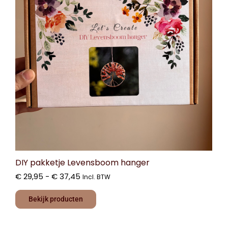
DIY pakketje Levensboom hanger
€
29,95
-
€
37,45
Incl. BTW
Bekijk producten