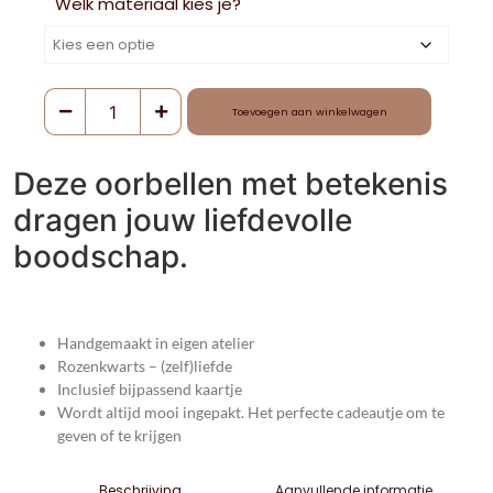
Welk materiaal kies je?
Toevoegen aan winkelwagen
Deze oorbellen met betekenis
dragen jouw liefdevolle
boodschap.
Handgemaakt in eigen atelier
Rozenkwarts – (zelf)liefde
Inclusief bijpassend kaartje
Wordt altijd mooi ingepakt. Het perfecte cadeautje om te
geven of te krijgen
Aanvullende informatie
Beschrijving