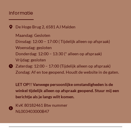
Informatie
De Hoge Brug 2, 6581 AJ Malden
Maandag: Gesloten
Dinsdag: 12:00 – 17:00 ( Tijdelijk alleen op afspraak)
Woensdag: gesloten
Donderdag: 12:00 – 13:30 (* alleen op afspraak)
Vrijdag: gesloten
Zaterdag: 12:00 – 17:00 (Tijdelijk alleen op afspraak)
Zondag: Af en toe geopend. Houdt de website in de gaten.
LET OP!! Vanwege persoonlijke omstandigheden is de
winkel tijdelijk alleen op afspraak geopend. Stuur mij een
berichtje als je langs wilt komen.
KvK 80182461 Btw nummer
NL003403000B47