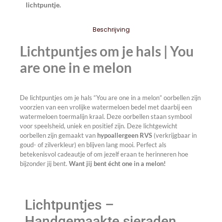
lichtpuntje.
Beschrijving
Lichtpuntjes om je hals | You
are one in e melon
De lichtpuntjes om je hals “You are one in a melon” oorbellen zijn
voorzien van een vrolijke watermeloen bedel met daarbij een
watermeloen toermalijn kraal. Deze oorbellen staan symbool
voor speelsheid, uniek en positief zijn. Deze lichtgewicht
oorbellen zijn gemaakt van
hypoallergeen RVS
(verkrijgbaar in
goud- of zilverkleur) en blijven lang mooi. Perfect als
betekenisvol cadeautje of om jezelf eraan te herinneren hoe
bijzonder jij bent.
Want jij bent écht one in a melon!
Lichtpuntjes –
Handgemaakte sieraden