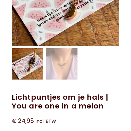
Lichtpuntjes om je hals |
You are one in a melon
€
24,95
Incl. BTW