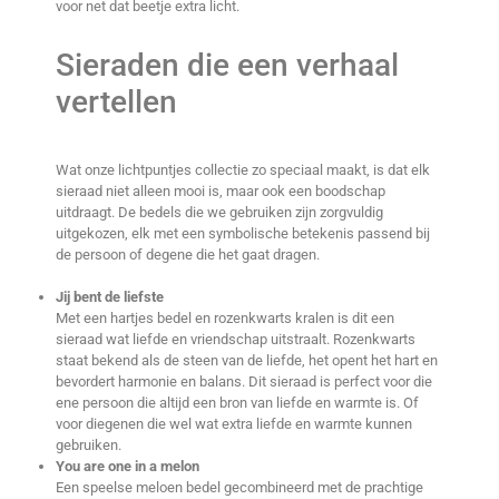
voor net dat beetje extra licht.
Sieraden die een verhaal
vertellen
Wat onze lichtpuntjes collectie zo speciaal maakt, is dat elk
sieraad niet alleen mooi is, maar ook een boodschap
uitdraagt. De bedels die we gebruiken zijn zorgvuldig
uitgekozen, elk met een symbolische betekenis passend bij
de persoon of degene die het gaat dragen.
Jij bent de liefste
Met een hartjes bedel en rozenkwarts kralen is dit een
sieraad wat liefde en vriendschap uitstraalt. Rozenkwarts
staat bekend als de steen van de liefde, het opent het hart en
bevordert harmonie en balans. Dit sieraad is perfect voor die
ene persoon die altijd een bron van liefde en warmte is. Of
voor diegenen die wel wat extra liefde en warmte kunnen
gebruiken.
You are one in a melon
Een speelse meloen bedel gecombineerd met de prachtige