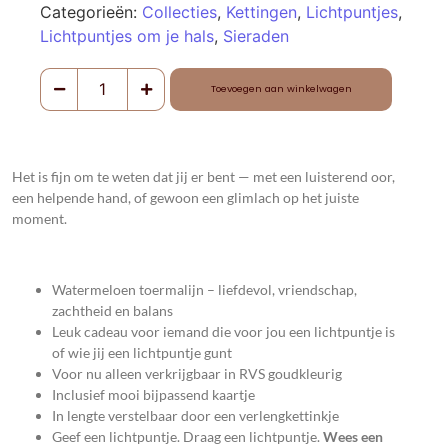
Categorieën:
Collecties
,
Kettingen
,
Lichtpuntjes
,
Lichtpuntjes om je hals
,
Sieraden
Toevoegen aan winkelwagen
Het is fijn om te weten dat jij er bent — met een luisterend oor,
een helpende hand, of gewoon een glimlach op het juiste
moment
.
Watermeloen toermalijn – liefdevol, vriendschap,
zachtheid en balans
Leuk cadeau voor iemand die voor jou een lichtpuntje is
of wie jij een lichtpuntje gunt
Voor nu alleen verkrijgbaar in RVS goudkleurig
Inclusief mooi bijpassend kaartje
In lengte verstelbaar door een verlengkettinkje
Geef een lichtpuntje. Draag een lichtpuntje.
Wees een