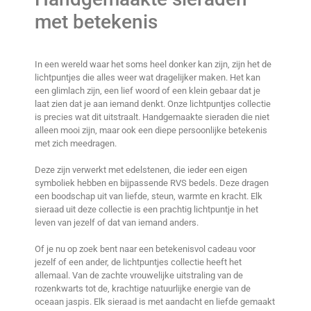
met betekenis
In een wereld waar het soms heel donker kan zijn, zijn het de
lichtpuntjes die alles weer wat dragelijker maken. Het kan
een glimlach zijn, een lief woord of een klein gebaar dat je
laat zien dat je aan iemand denkt. Onze lichtpuntjes collectie
is precies wat dit uitstraalt. Handgemaakte sieraden die niet
alleen mooi zijn, maar ook een diepe persoonlijke betekenis
met zich meedragen.
Deze zijn verwerkt met edelstenen, die ieder een eigen
symboliek hebben en bijpassende RVS bedels. Deze dragen
een boodschap uit van liefde, steun, warmte en kracht. Elk
sieraad uit deze collectie is een prachtig lichtpuntje in het
leven van jezelf of dat van iemand anders.
Of je nu op zoek bent naar een betekenisvol cadeau voor
jezelf of een ander, de lichtpuntjes collectie heeft het
allemaal. Van de zachte vrouwelijke uitstraling van de
rozenkwarts tot de, krachtige natuurlijke energie van de
oceaan jaspis. Elk sieraad is met aandacht en liefde gemaakt