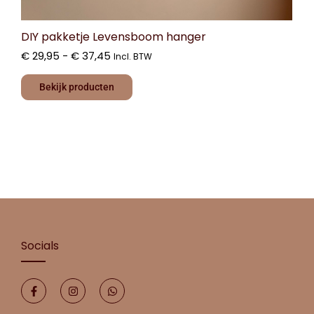
DIY pakketje Levensboom hanger
€
29,95
-
€
37,45
Incl. BTW
Bekijk producten
Socials