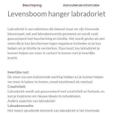
Aanvullende informatie
Beschrijving
Levensboom hanger labradoriet
Labradoriet is een edelsteen die bekend staat om zijn iriserende
kleurenspel, ook wel labradorescentie genoemd, en wordt vaak
geassocieerd met bescherming en intuïtie.
Het wordt gezien als een
steen die je kan beschermen tegen negatieve invloeden en je kan
helpen om je intuïtie te versterken.
Daarnaast zou labradoriet je
kunnen helpen om meer in contact te komen met je innerlijke
kracht.
Innerlijke rust:
De steen zou een kalmerende werking hebben en je kunnen helpen
om meer in balans te komen, zowel emotioneel als mentaal.
Creativiteit:
Labradoriet wordt ook geassocieerd met creativiteit en fantasie, en
kan je inspireren om nieuwe ideeën te ontwikkelen.
Andere aspecten van labradoriet:
Labradorescentie:
Het meest opvallende kenmerk van labradoriet is het iriserende