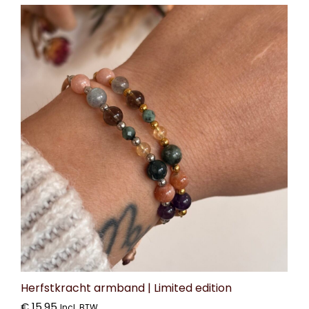
Herfstkracht armband | Limited edition
€
15,95
Incl. BTW