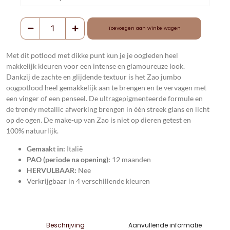
Toevoegen aan winkelwagen
Met dit potlood met dikke punt kun je je oogleden heel
makkelijk kleuren voor een intense en glamoureuze look.
Dankzij de zachte en glijdende textuur is het Zao jumbo
oogpotlood heel gemakkelijk aan te brengen en te vervagen met
een vinger of een penseel. De ultragepigmenteerde formule en
de trendy metallic afwerking brengen in één streek glans en licht
op de ogen. De make-up van Zao is niet op dieren getest en
100% natuurlijk.
Gemaakt in:
Italië
PAO (periode na opening):
12 maanden
HERVULBAAR:
Nee
Verkrijgbaar in 4 verschillende kleuren
Aanvullende informatie
Beschrijving