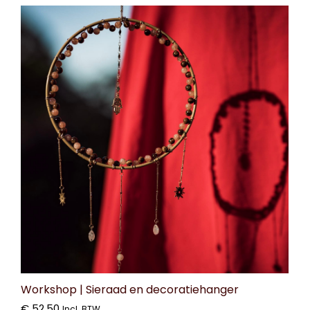
Workshop | Sieraad en decoratiehanger
€
52,50
Incl. BTW