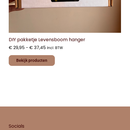
DIY pakketje Levensboom hanger
€
29,95
-
€
37,45
Incl. BTW
Bekijk producten
Socials