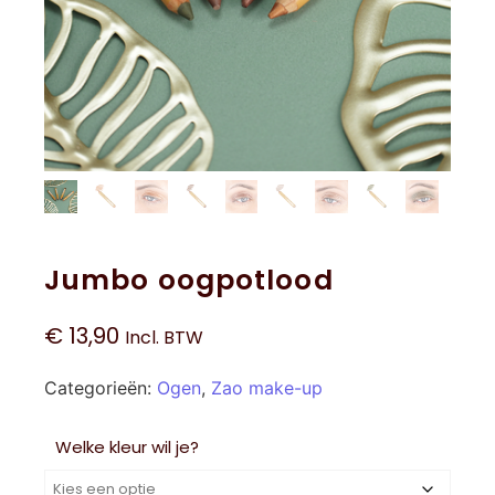
Jumbo oogpotlood
€
13,90
Incl. BTW
Categorieën:
Ogen
,
Zao make-up
Welke kleur wil je?