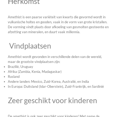
Herkomst
Amethist is een paarse variëteit van kwarts die gevormd wordt in
vulkanische holtes en geoden, vaak in de vorm van grote kristallen.
De vorming vindt plaats door afkoeling van gesmolten gesteente en
afzetting van mineralen,
en duurt vaak millennia.
Vindplaatsen
Amethist wordt gevonden in verschillende delen van de wereld,
maar de grootste vindplaatsen zijn:
Brazilië, Uruguay
Afrika (Zambia, Kenia, Madagaskar)
Rusland
Andere landen: Mexico, Zuid-Korea, Australië, en India
In Europa: Duitsland (Idar-Oberstein), Zuid-Frankrijk, en Sardinië
Zeer geschikt voor kinderen
De amethist is ook zeer geschikt voor kinderen! Met name de