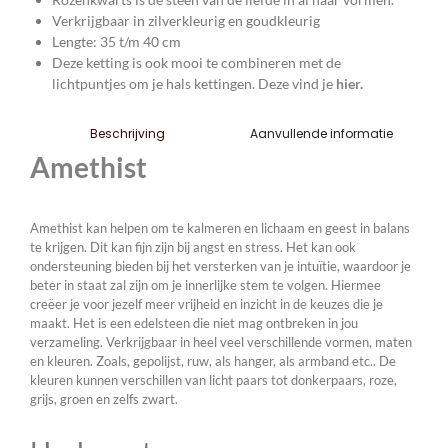
Verkrijgbaar in zilverkleurig en goudkleurig
Lengte: 35 t/m 40 cm
Deze ketting is ook mooi te combineren met de
lichtpuntjes om je hals kettingen.
Deze vind je
hier.
Aanvullende informatie
Beschrijving
Amethist
Amethist kan helpen om te kalmeren en lichaam en geest in balans
te krijgen. Dit kan fijn zijn bij angst en stress. Het kan ook
ondersteuning bieden bij het versterken van je intuïtie, waardoor je
beter in staat zal zijn om je innerlijke stem te volgen. Hiermee
creëer je voor jezelf meer vrijheid en inzicht in de keuzes die je
maakt. Het is een edelsteen die niet mag ontbreken in jou
verzameling. Verkrijgbaar in heel veel verschillende vormen, maten
en kleuren. Zoals, gepolijst, ruw, als hanger, als armband etc.. De
kleuren kunnen verschillen van licht paars tot donkerpaars, roze,
grijs, groen en zelfs zwart.