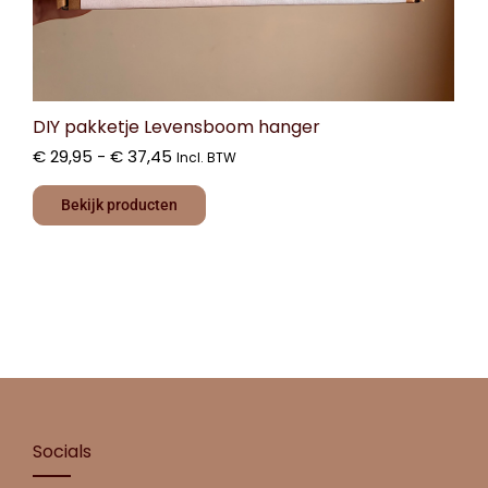
DIY pakketje Levensboom hanger
€
29,95
-
€
37,45
Incl. BTW
Bekijk producten
Socials