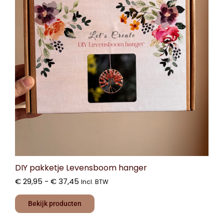
DIY pakketje Levensboom hanger
€
29,95
-
€
37,45
Incl. BTW
Bekijk producten