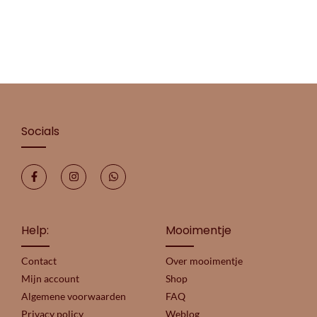
Socials
Help:
Mooimentje
Contact
Over mooimentje
Mijn account
Shop
Algemene voorwaarden
FAQ
Privacy policy
Weblog