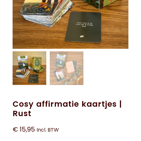
Cosy affirmatie kaartjes |
Rust
€
15,95
Incl. BTW