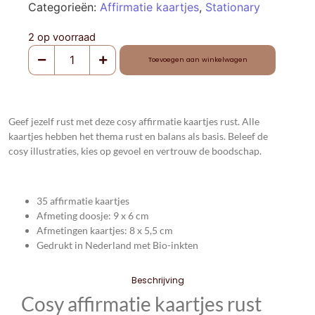
Categorieën:
Affirmatie kaartjes
,
Stationary
2 op voorraad
Toevoegen aan winkelwagen
Geef jezelf rust met deze cosy affirmatie kaartjes rust. Alle
kaartjes hebben het thema rust en balans als basis. Beleef de
cosy illustraties, kies op gevoel en vertrouw de boodschap.
35 affirmatie kaartjes
Afmeting doosje: 9 x 6 cm
Afmetingen kaartjes: 8 x 5,5 cm
Gedrukt in Nederland met Bio-inkten
Beschrijving
Cosy affirmatie kaartjes rust