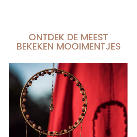
ONTDEK DE MEEST
BEKEKEN MOOIMENTJES